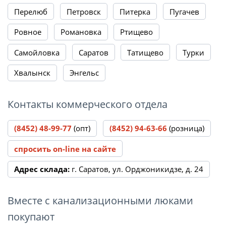
Перелюб
Петровск
Питерка
Пугачев
Ровное
Романовка
Ртищево
Самойловка
Саратов
Татищево
Турки
Хвалынск
Энгельс
Контакты коммерческого отдела
(8452) 48-99-77
(опт)
(8452) 94-63-66
(розница)
спросить on-line на сайте
Адрес склада:
г. Саратов, ул. Орджоникидзе, д. 24
Вместе с канализационными люками
покупают