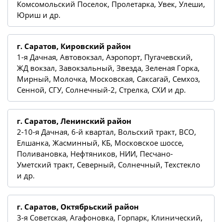
Комсомольский Поселок, Пролетарка, Увек, Улеши,
Юриш и др.
г. Саратов, Кировский район
1-я Дачная, Автовокзал, Аэропорт, Пугачевский,
ЖД вокзал, Завокзальный, Звезда, Зеленая Горка,
Мирный, Молочка, Московская, Саксагай, Семхоз,
Сенной, СГУ, Солнечный-2, Стрелка, СХИ и др.
г. Саратов, Ленинский район
2-10-я Дачная, 6-й квартал, Вольский тракт, ВСО,
Елшанка, Жасминный, КБ, Московское шоссе,
Поливановка, Нефтяников, НИИ, Песчано-
Уметский тракт, Северный, Солнечный, Техстекло
и др.
г. Саратов, Октябрьский район
3-я Советская, Агафоновка, Горпарк, Клинический,