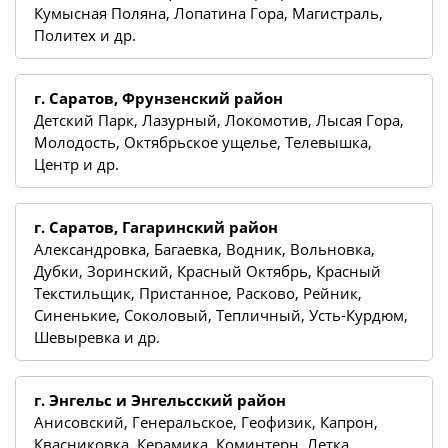
Кумысная Поляна, Лопатина Гора, Магистраль,
Политех и др.
г. Саратов, Фрунзенский район
Детский Парк, Лазурный, Локомотив, Лысая Гора,
Молодость, Октябрьское ущелье, Телевышка,
Центр и др.
г. Саратов, Гагаринский район
Александровка, Багаевка, Водник, Вольновка,
Дубки, Зоринский, Красный Октябрь, Красный
Текстильщик, Пристанное, Расково, Рейник,
Синенькие, Соколовый, Тепличный, Усть-Курдюм,
Шевыревка и др.
г. Энгельс и Энгельсский район
Анисовский, Генеральское, Геофизик, Капрон,
Квасниковка, Керамика, Коминтерн, Летка,