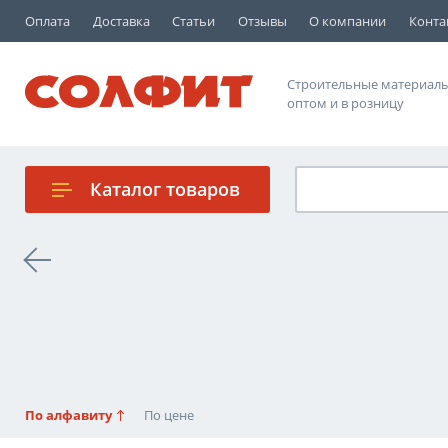
Оплата
Доставка
Статьи
Отзывы
О компании
Конта
Строительные материал
оптом и в розницу
Каталог
товаров
По алфавиту
По цене