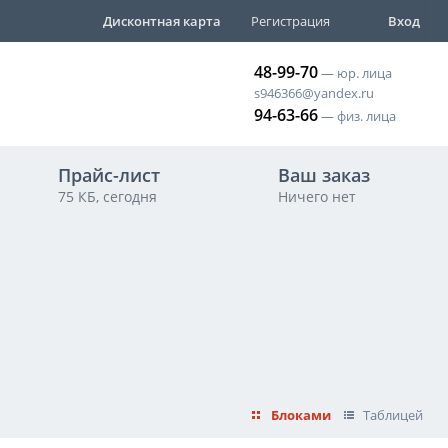
Дисконтная карта
Регистрация
Вход
48-99-70
— юр. лица
МАХ
s946366@yandex.ru
94-63-66
— физ. лица
Прайс-лист
Ваш заказ
75 КБ, сегодня
Ничего нет
Блоками
Таблицей