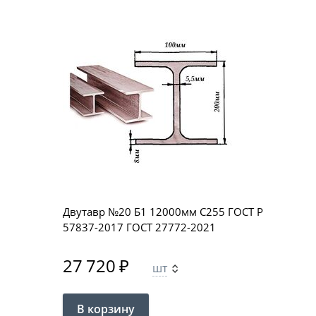
Двутавр №20 Б1 12000мм С255 ГОСТ Р
57837-2017 ГОСТ 27772-2021
27 720
₽
шт