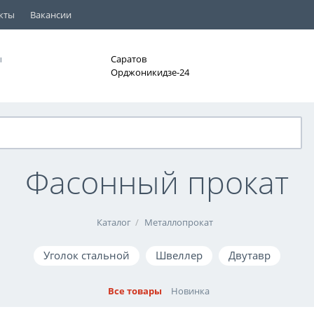
кты
Вакансии
ы
Саратов
Орджоникидзе-24
Фасонный прокат
Каталог
Металлопрокат
Уголок стальной
Швеллер
Двутавр
Все товары
Новинка