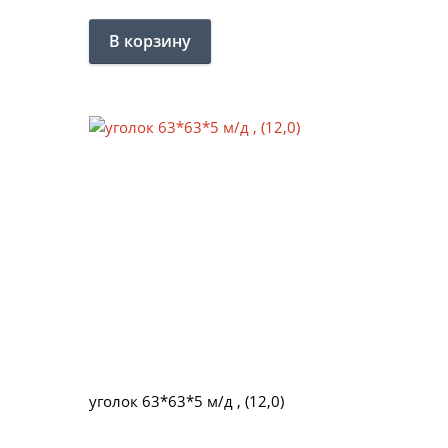
уголок 63*63*5 м/д , (12,0)