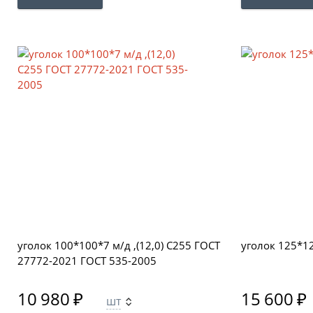
уголок 100*100*7 м/д ,(12,0) С255 ГОСТ
уголок 125*12
27772-2021 ГОСТ 535-2005
10 980
₽
15 600
₽
шт