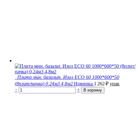
Плита мин. базальт. Изол ECO 60 1000*600*50
(8плит/пачка) 0,24м3 4,8м2
Новинка
1 262
₽
упак
−
+