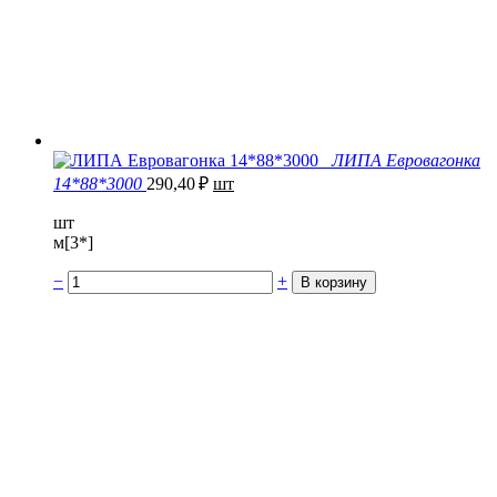
ЛИПА Евровагонка
14*88*3000
290,40
₽
шт
шт
м[3*]
−
+