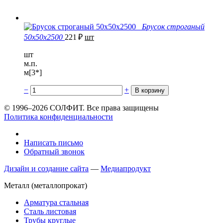
Брусок строганый
50х50х2500
221
₽
шт
шт
м.п.
м[3*]
−
+
© 1996–2026 СОЛФИТ. Все права защищены
Политика конфиденциальности
Написать письмо
Обратный звонок
Дизайн и создание сайта
—
Медиапродукт
Металл (металлопрокат)
Арматура стальная
Сталь листовая
Трубы круглые