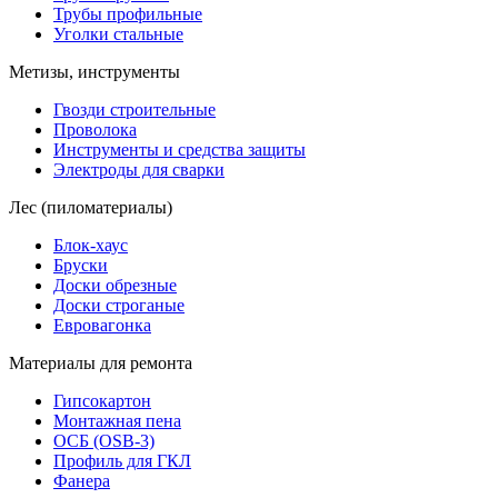
Трубы профильные
Уголки стальные
Метизы, инструменты
Гвозди строительные
Проволока
Инструменты и средства защиты
Электроды для сварки
Лес (пиломатериалы)
Блок-хаус
Бруски
Доски обрезные
Доски строганые
Евровагонка
Материалы для ремонта
Гипсокартон
Монтажная пена
ОСБ (OSB-3)
Профиль для ГКЛ
Фанера