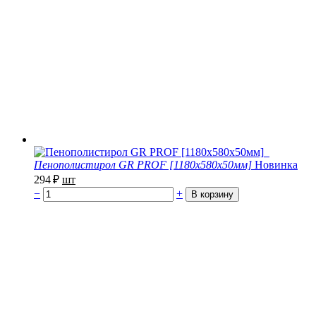
Пенополистирол GR PROF [1180х580х50мм]
Новинка
294
₽
шт
−
+