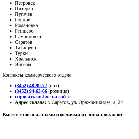
Петровск
Питерка
Пугачев
Ровное
Романовка
Ртищево
Самойловка
Саратов
Татищево
Турки
Хвалынск
Энгельс
Контакты коммерческого отдела
(8452) 48-99-77
(опт)
(8452) 94-63-66
(розница)
спросить on-line на сайте
Адрес склада:
г. Саратов, ул. Орджоникидзе, д. 24
Вместе с погонажными изделиями из липы покупают