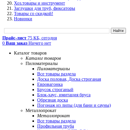
Хоз.товары и инструмент
Заглушки для труб, фиксаторы
Товары со скидкой!
Новинки
Прайс-лист
75 КБ, сегодня
0
Ваш заказ
Ничего нет
Каталог товаров
Каталог товаров
Пиломатериалы
Пиломатериалы
Все товары раздела
Доска половая, Доска строганая
Евровагонка
Брусок строганый
Блок-хаус, имитация бруса
Обрезная доска
Погонаж из липы (для бани и сауны)
Металлопрокат
Металлопрокат
Все товары раздела
Профильная труба