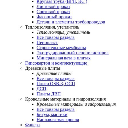
Круглая труба (ВГП, ЭС )
Листовой прокат
Сортовой прокат
Фасонный прокат
Детали и элементы трубопроводов
Теплоизоляция, утеплитель
Теплоизоляция, утеплитель
Все товары раздела
Пенопласт
Строительные мембраны
Экструдированный пенополистирол
Минеральная вата в плитах
Гипсокартон и комплектующие
Древесные плиты
Древесные плиты
Все товары раздела
Плита OSB-3, ОСП
ДСП
Плиты ДВП
Кровельные материалы и гидроизоляция
Кровельные материалы и гидроизоляция
Все товары раздела
Битум, мастики
Наплавляемая кровля
Фанера