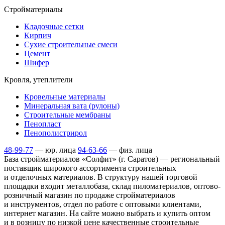
Стройматериалы
Кладочные сетки
Кирпич
Сухие строительные смеси
Цемент
Шифер
Кровля, утеплители
Кровельные материалы
Минеральная вата (рулоны)
Строительные мембраны
Пенопласт
Пенополистрирол
48-99-77
— юр. лица
94-63-66
— физ. лица
База стройматериалов «Солфит» (г. Саратов) — региональный
поставщик широкого ассортимента строительных
и отделочных материалов. В структуру нашей торговой
площадки входит металлобаза, склад пиломатериалов, оптово-
розничный магазин по продаже стройматериалов
и инструментов, отдел по работе с оптовыми клиентами,
интернет магазин. На сайте можно выбрать и купить оптом
и в розницу по низкой цене качественные строительные