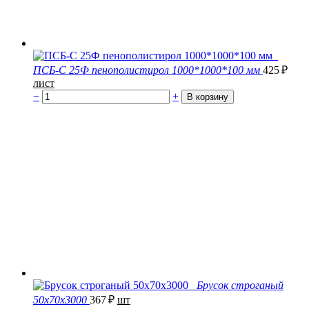
ПСБ-С 25Ф пенополистирол 1000*1000*100 мм
425
₽
лист
−
+
Брусок строганый
50х70х3000
367
₽
шт