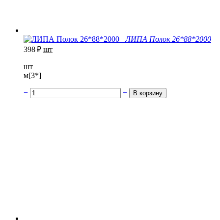
ЛИПА Полок 26*88*2000
398
₽
шт
шт
м[3*]
−
+