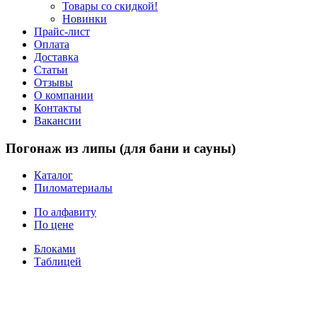
Товары со скидкой!
Новинки
Прайс-лист
Оплата
Доставка
Статьи
Отзывы
О компании
Контакты
Вакансии
Погонаж из липы (для бани и сауны)
Каталог
Пиломатериалы
По алфавиту
По цене
Блоками
Таблицей