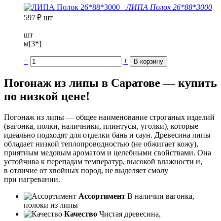
ЛИПА Полок 26*88*3000
597
₽
шт
шт
м[3*]
−
+
Погонаж из липы в Саратове — купить
по низкой цене!
Погонаж из липы — общее наименование строганых изделий
(вагонка, полки, наличники, плинтусы, уголки), которые
идеально подходят для отделки бань и саун. Древесина липы
обладает низкой теплопроводностью (не обжигает кожу),
приятным медовым ароматом и целебными свойствами. Она
устойчива к перепадам температур, высокой влажности и,
в отличие от хвойных пород, не выделяет смолу
при нагревании.
Ассортимент
В наличии вагонка,
полоки из липы
Качество
Чистая древесина,