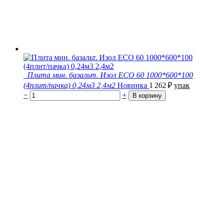
Плита мин. базальт. Изол ECO 60 1000*600*100
(4плит/пачка) 0,24м3 2,4м2
Новинка
1 262
₽
упак
−
+