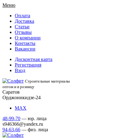
Меню
Оплата
Доставка
Статьи
Отзывы
О компании
Контакты
Вакансии
Дисконтная карта
Регистрация
Вход
Строительные материалы
оптом и в розницу
Саратов
Орджоникидзе-24
МАХ
48-99-70
— юр. лица
s946366@yandex.ru
94-63-66
— физ. лица