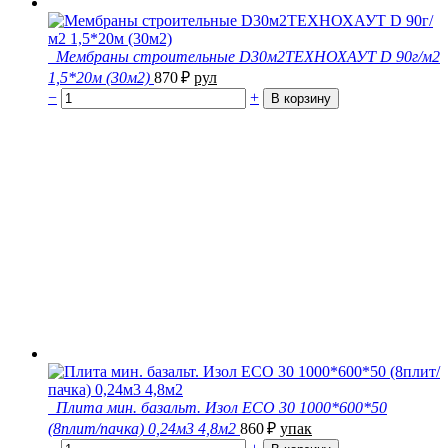
Мембраны строительные D30м2ТЕХНОХАУТ D 90г/м2
1,5*20м (30м2)
870
₽
рул
−
+
Плита мин. базальт. Изол ECO 30 1000*600*50
(8плит/пачка) 0,24м3 4,8м2
860
₽
упак