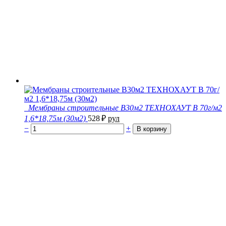
Мембраны строительные В30м2 ТЕХНОХАУТ В 70г/м2
1,6*18,75м (30м2)
528
₽
рул
−
+