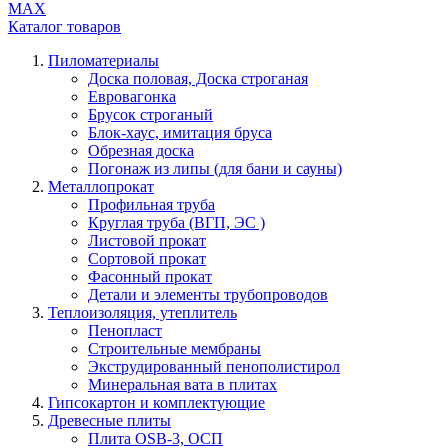
МАХ
Каталог
товаров
Пиломатериалы
Доска половая, Доска строганая
Евровагонка
Брусок строганый
Блок-хаус, имитация бруса
Обрезная доска
Погонаж из липы (для бани и сауны)
Металлопрокат
Профильная труба
Круглая труба (ВГП, ЭС )
Листовой прокат
Сортовой прокат
Фасонный прокат
Детали и элементы трубопроводов
Теплоизоляция, утеплитель
Пенопласт
Строительные мембраны
Экструдированный пенополистирол
Минеральная вата в плитах
Гипсокартон и комплектующие
Древесные плиты
Плита OSB-3, ОСП