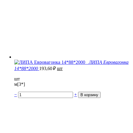
ЛИПА Евровагонка
14*88*2000
193,60
₽
шт
шт
м[3*]
−
+