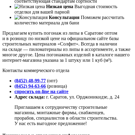
соответствующая стандартам сортности
Низкая цена
Выгодная стоимость
отделки для вашей парной
Консультация
Поможем рассчитать
количество материала для бани
Предлагаем купить погонаж из липы в Саратове оптом
и в розницу по низкой цене на официальном сайте базы
строительных материалов «Солфит». Всегда в наличии
на складе — пиломатериалы из липы в ассортименте, а также
многое другое. Цена погонажных изделий в каталоге нашего
интернет-магазина указана за 1 штуку или 1 куб (м³).
Контакты коммерческого отдела
(8452) 48-99-77
(опт)
(8452) 94-63-66
(розница)
спросить on-line на сайте
Адрес склада:
г. Саратов, ул. Орджоникидзе, д. 24
Приглашаем к сотрудничеству строительные
магазины, монтажные фирмы, снабженцев,
прорабов, специалистов в области строительства.
У нас есть выгодное предложение!