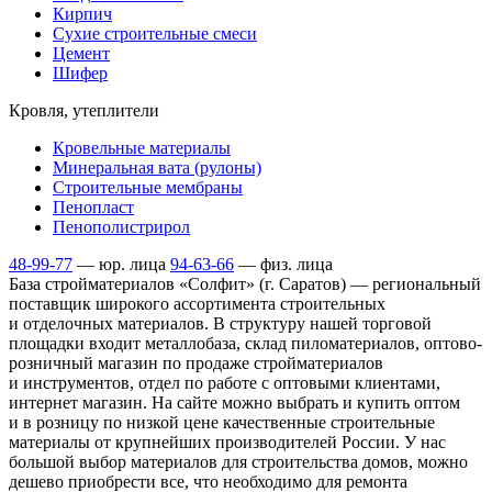
Кирпич
Сухие строительные смеси
Цемент
Шифер
Кровля, утеплители
Кровельные материалы
Минеральная вата (рулоны)
Строительные мембраны
Пенопласт
Пенополистрирол
48-99-77
— юр. лица
94-63-66
— физ. лица
База стройматериалов «Солфит» (г. Саратов) — региональный
поставщик широкого ассортимента строительных
и отделочных материалов. В структуру нашей торговой
площадки входит металлобаза, склад пиломатериалов, оптово-
розничный магазин по продаже стройматериалов
и инструментов, отдел по работе с оптовыми клиентами,
интернет магазин. На сайте можно выбрать и купить оптом
и в розницу по низкой цене качественные строительные
материалы от крупнейших производителей России. У нас
большой выбор материалов для строительства домов, можно
дешево приобрести все, что необходимо для ремонта