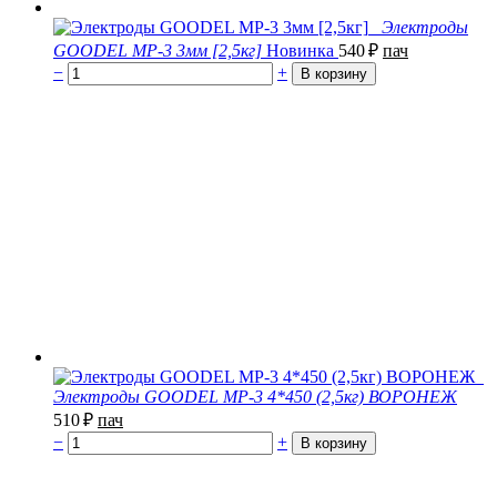
Электроды
GOODEL МР-3 3мм [2,5кг]
Новинка
540
₽
пач
−
+
Электроды GOODEL МР-3 4*450 (2,5кг) ВОРОНЕЖ
510
₽
пач
−
+