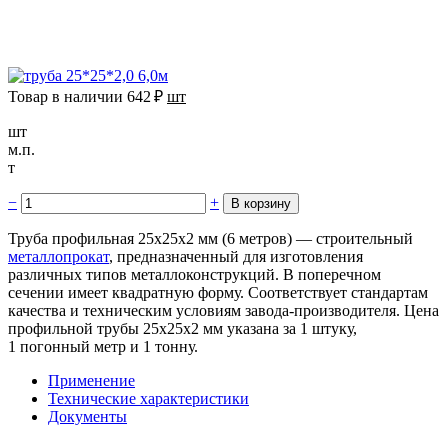
Товар в наличии
642
₽
шт
шт
м.п.
т
−
+
Труба профильная 25х25х2 мм (6 метров) — строительный
металлопрокат
, предназначенный для изготовления
различных типов металлоконструкций. В поперечном
сечении имеет квадратную форму. Соответствует стандартам
качества и техническим условиям завода-производителя. Цена
профильной трубы 25х25х2 мм указана за 1 штуку,
1 погонный метр и 1 тонну.
Применение
Технические характеристики
Документы