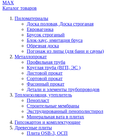
МАХ
Каталог
товаров
Пиломатериалы
Доска половая, Доска строганая
Евровагонка
Брусок строганый
Блок-хаус, имитация бруса
Обрезная доска
Погонаж из липы (для бани и сауны)
Металлопрокат
Профильная труба
Круглая труба (ВГП, ЭС )
Листовой прокат
Сортовой прокат
Фасонный прокат
Детали и элементы трубопроводов
Теплоизоляция, утеплитель
Пенопласт
Строительные мембраны
Экструдированный пенополистирол
Минеральная вата в плитах
Гипсокартон и комплектующие
Древесные плиты
Плита OSB-3, ОСП