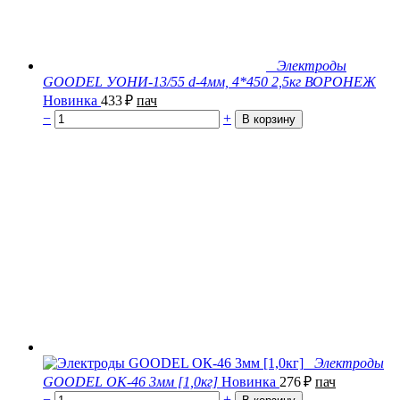
Электроды
GOODEL УОНИ-13/55 d-4мм, 4*450 2,5кг ВОРОНЕЖ
Новинка
433
₽
пач
−
+
Электроды
GOODEL ОК-46 3мм [1,0кг]
Новинка
276
₽
пач
−
+