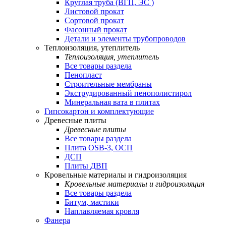
Круглая труба (ВГП, ЭС )
Листовой прокат
Сортовой прокат
Фасонный прокат
Детали и элементы трубопроводов
Теплоизоляция, утеплитель
Теплоизоляция, утеплитель
Все товары раздела
Пенопласт
Строительные мембраны
Экструдированный пенополистирол
Минеральная вата в плитах
Гипсокартон и комплектующие
Древесные плиты
Древесные плиты
Все товары раздела
Плита OSB-3, ОСП
ДСП
Плиты ДВП
Кровельные материалы и гидроизоляция
Кровельные материалы и гидроизоляция
Все товары раздела
Битум, мастики
Наплавляемая кровля
Фанера