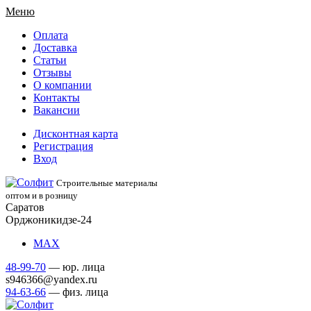
Меню
Оплата
Доставка
Статьи
Отзывы
О компании
Контакты
Вакансии
Дисконтная карта
Регистрация
Вход
Строительные материалы
оптом и в розницу
Саратов
Орджоникидзе-24
МАХ
48-99-70
— юр. лица
s946366@yandex.ru
94-63-66
— физ. лица