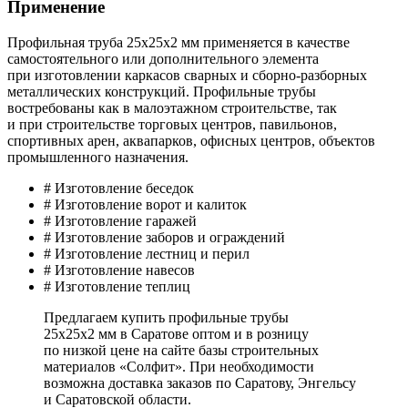
Применение
Профильная труба 25х25х2 мм применяется в качестве
самостоятельного или дополнительного элемента
при изготовлении каркасов сварных и сборно-разборных
металлических конструкций. Профильные трубы
востребованы как в малоэтажном строительстве, так
и при строительстве торговых центров, павильонов,
спортивных арен, аквапарков, офисных центров, объектов
промышленного назначения.
# Изготовление беседок
# Изготовление ворот и калиток
# Изготовление гаражей
# Изготовление заборов и ограждений
# Изготовление лестниц и перил
# Изготовление навесов
# Изготовление теплиц
Предлагаем купить профильные трубы
25х25х2 мм в Саратове оптом и в розницу
по низкой цене на сайте базы строительных
материалов «Солфит». При необходимости
возможна доставка заказов по Саратову, Энгельсу
и Саратовской области.