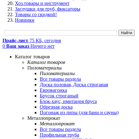
Хоз.товары и инструмент
Заглушки для труб, фиксаторы
Товары со скидкой!
Новинки
Прайс-лист
75 КБ, сегодня
0
Ваш заказ
Ничего нет
Каталог товаров
Каталог товаров
Пиломатериалы
Пиломатериалы
Все товары раздела
Доска половая, Доска строганая
Евровагонка
Брусок строганый
Блок-хаус, имитация бруса
Обрезная доска
Погонаж из липы (для бани и сауны)
Металлопрокат
Металлопрокат
Все товары раздела
Профильная труба