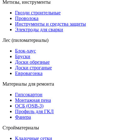
Метизы, инструменты
Гвозди строительные
Проволока
Инструменты и средства защиты
Электроды для сварки
Лес (пиломатериалы)
Блок-хаус
Бруски
Доски обрезные
Доски строганые
Евровагонка
Материалы для ремонта
Гипсокартон
Монтажная пена
ОСБ (OSB-3)
Профиль для ГКЛ
Фанера
Стройматериалы
Кладочные сетки