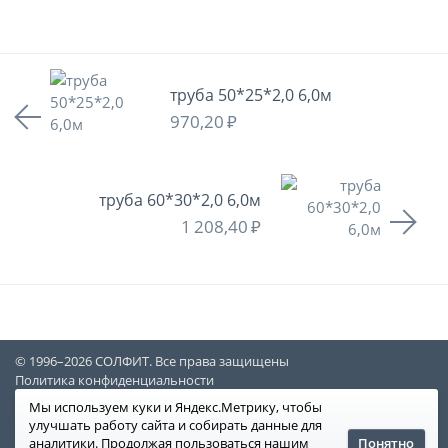
труба 50*25*2,0 6,0м
970,20
₽
труба 60*30*2,0 6,0м
1 208,40
₽
© 1996–2026 СОЛФИТ. Все права защищены
Политика конфиденциальности
Дизайн и создание сайта
—
Медиапродукт
Мы используем куки и Яндекс.Метрику, чтобы
улучшать работу сайта и собирать данные для
48-99-77
94-63-66
— юр. лица
— физ. лица
Понятно
аналитики. Продолжая пользоваться нашим