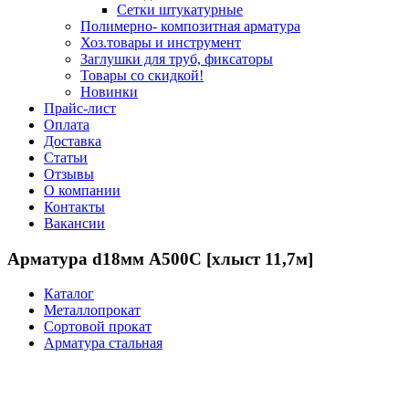
Сетки штукатурные
Полимерно- композитная арматура
Хоз.товары и инструмент
Заглушки для труб, фиксаторы
Товары со скидкой!
Новинки
Прайс-лист
Оплата
Доставка
Статьи
Отзывы
О компании
Контакты
Вакансии
Арматура d18мм А500С [хлыст 11,7м]
Каталог
Металлопрокат
Сортовой прокат
Арматура стальная