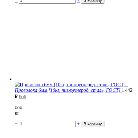
−
+
Проволока 6мм [10кг, низкоуглерод. сталь, ГОСТ]
1 442
₽
боб
боб
кг
−
+