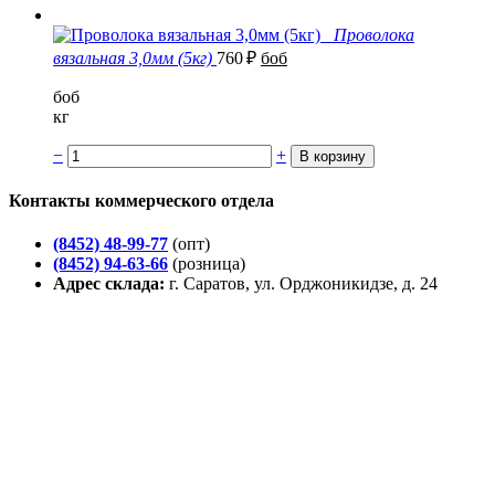
Проволока
вязальная 3,0мм (5кг)
760
₽
боб
боб
кг
−
+
Контакты коммерческого отдела
(8452) 48-99-77
(опт)
(8452) 94-63-66
(розница)
Адрес склада:
г. Саратов, ул. Орджоникидзе, д. 24