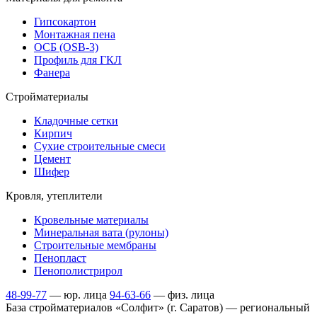
Гипсокартон
Монтажная пена
ОСБ (OSB-3)
Профиль для ГКЛ
Фанера
Стройматериалы
Кладочные сетки
Кирпич
Сухие строительные смеси
Цемент
Шифер
Кровля, утеплители
Кровельные материалы
Минеральная вата (рулоны)
Строительные мембраны
Пенопласт
Пенополистрирол
48-99-77
— юр. лица
94-63-66
— физ. лица
База стройматериалов «Солфит» (г. Саратов) — региональный