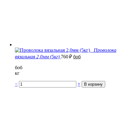
Проволока
вязальная 2,0мм (5кг)
760
₽
боб
боб
кг
−
+