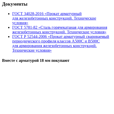
Документы
ГОСТ 34028-2016 «Прокат арматурный
для железобетонных конструкций. Технические
условия»
ГОСТ 5781-82 «Сталь горячекатаная для армирования
железобетонных конструкций. Технические условия»
ГОСТ Р 52544-2006 «Прокат арматурный свариваемый
периодического профиля классов А500С и В500С
для армирования железобетонных конструкций.
Технические условия»
Вместе с арматурой 18 мм покупают