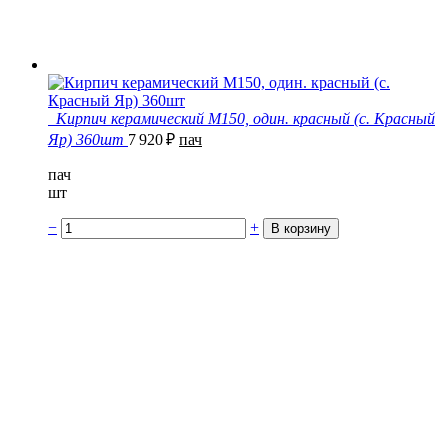
Кирпич керамический М150, один. красный (с. Красный
Яр) 360шт
7 920
₽
пач
пач
шт
−
+