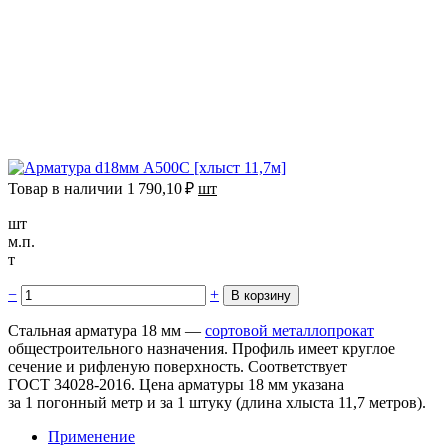
Товар в наличии
1 790,10
₽
шт
шт
м.п.
т
−
+
Стальная арматура 18 мм —
сортовой металлопрокат
общестроительного назначения. Профиль имеет круглое
сечение и рифленую поверхность. Соответствует
ГОСТ 34028-2016. Цена арматуры 18 мм указана
за 1 погонный метр и за 1 штуку (длина хлыста 11,7 метров).
Применение