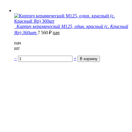
Кирпич керамический М125, один. красный (с. Красный
Яр) 360шт
7 560
₽
пач
пач
шт
−
+