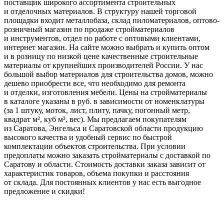
поставщик широкого ассортимента строительных
и отделочных материалов. В структуру нашей торговой
площадки входит металлобаза, склад пиломатериалов, оптово-
розничный магазин по продаже стройматериалов
и инструментов, отдел по работе с оптовыми клиентами,
интернет магазин. На сайте можно выбрать и купить оптом
и в розницу по низкой цене качественные строительные
материалы от крупнейших производителей России. У нас
большой выбор материалов для строительства домов, можно
дешево приобрести все, что необходимо для ремонта
и отделки, изготовления мебели. Цены на стройматериалы
в каталоге указаны в руб. в зависимости от номенклатуры
(за 1 штуку, моток, лист, плиту, пачку, погонный метр,
квадрат м², куб м³, вес). Мы предлагаем покупателям
из Саратова, Энгельса и Саратовской области продукцию
высокого качества и удобный сервис по быстрой
комплектации объектов строительства. При условии
предоплаты можно заказать стройматериалы с доставкой по
Саратову и области. Стоимость доставки заказа зависит от
характеристик товаров, объема покупки и расстояния
от склада. Для постоянных клиентов у нас есть выгодное
предложение и скидки!