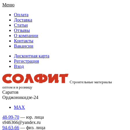
Меню
Оплата
Доставка
Статьи
Отзывы
О компании
Контакты
Вакансии
Дисконтная карта
Регистрация
Вход
Строительные материалы
оптом и в розницу
Саратов
Орджоникидзе-24
МАХ
48-99-70
— юр. лица
s946366@yandex.ru
94-63-66
— физ. лица