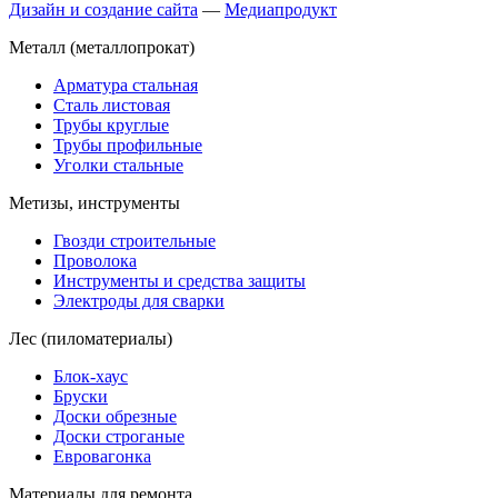
Дизайн и создание сайта
—
Медиапродукт
Металл (металлопрокат)
Арматура стальная
Сталь листовая
Трубы круглые
Трубы профильные
Уголки стальные
Метизы, инструменты
Гвозди строительные
Проволока
Инструменты и средства защиты
Электроды для сварки
Лес (пиломатериалы)
Блок-хаус
Бруски
Доски обрезные
Доски строганые
Евровагонка
Материалы для ремонта