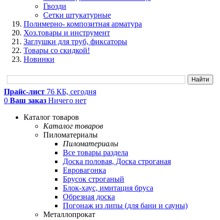
Гвозди
Сетки штукатурные
Полимерно- композитная арматура
Хоз.товары и инструмент
Заглушки для труб, фиксаторы
Товары со скидкой!
Новинки
Прайс-лист
76 КБ, сегодня
0
Ваш заказ
Ничего нет
Каталог товаров
Каталог товаров
Пиломатериалы
Пиломатериалы
Все товары раздела
Доска половая, Доска строганая
Евровагонка
Брусок строганый
Блок-хаус, имитация бруса
Обрезная доска
Погонаж из липы (для бани и сауны)
Металлопрокат