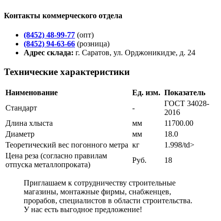
Контакты коммерческого отдела
(8452) 48-99-77
(опт)
(8452) 94-63-66
(розница)
Адрес склада:
г. Саратов, ул. Орджоникидзе, д. 24
Технические характеристики
Наименование
Ед. изм.
Показатель
ГОСТ 34028-
Стандарт
-
2016
Длина хлыста
мм
11700.00
Диаметр
мм
18.0
Теоретический вес погонного метра
кг
1.998/td>
Цена реза (согласно правилам
Руб.
18
отпуска металлопроката)
Приглашаем к сотрудничеству строительные
магазины, монтажные фирмы, снабженцев,
прорабов, специалистов в области строительства.
У нас есть выгодное предложение!