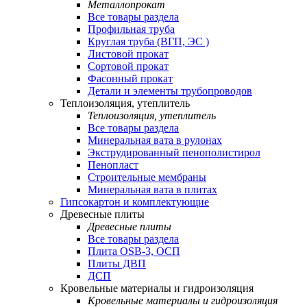
Металлопрокат
Все товары раздела
Профильная труба
Круглая труба (ВГП, ЭС )
Листовой прокат
Сортовой прокат
Фасонный прокат
Детали и элементы трубопроводов
Теплоизоляция, утеплитель
Теплоизоляция, утеплитель
Все товары раздела
Минеральная вата в рулонах
Экструдированный пенополистирол
Пенопласт
Строительные мембраны
Минеральная вата в плитах
Гипсокартон и комплектующие
Древесные плиты
Древесные плиты
Все товары раздела
Плита OSB-3, ОСП
Плиты ДВП
ДСП
Кровельные материалы и гидроизоляция
Кровельные материалы и гидроизоляция