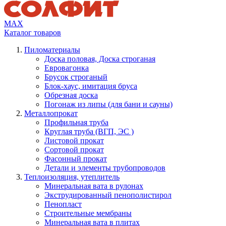
МАХ
Каталог
товаров
Пиломатериалы
Доска половая, Доска строганая
Евровагонка
Брусок строганый
Блок-хаус, имитация бруса
Обрезная доска
Погонаж из липы (для бани и сауны)
Металлопрокат
Профильная труба
Круглая труба (ВГП, ЭС )
Листовой прокат
Сортовой прокат
Фасонный прокат
Детали и элементы трубопроводов
Теплоизоляция, утеплитель
Минеральная вата в рулонах
Экструдированный пенополистирол
Пенопласт
Строительные мембраны
Минеральная вата в плитах