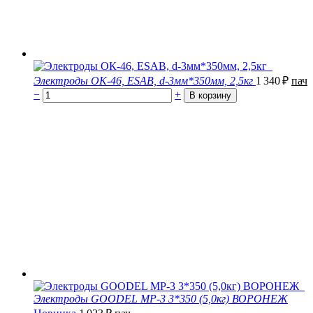
Электроды ОК-46, ESAB, d-3мм*350мм, 2,5кг
1 340
₽
пач
−
+
Электроды GOODEL МР-3 3*350 (5,0кг) ВОРОНЕЖ