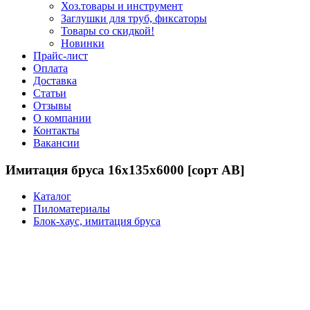
Хоз.товары и инструмент
Заглушки для труб, фиксаторы
Товары со скидкой!
Новинки
Прайс-лист
Оплата
Доставка
Статьи
Отзывы
О компании
Контакты
Вакансии
Имитация бруса 16х135х6000 [сорт АВ]
Каталог
Пиломатериалы
Блок-хаус, имитация бруса