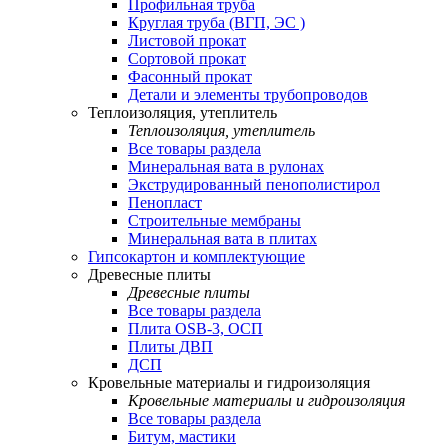
Профильная труба
Круглая труба (ВГП, ЭС )
Листовой прокат
Сортовой прокат
Фасонный прокат
Детали и элементы трубопроводов
Теплоизоляция, утеплитель
Теплоизоляция, утеплитель
Все товары раздела
Минеральная вата в рулонах
Экструдированный пенополистирол
Пенопласт
Строительные мембраны
Минеральная вата в плитах
Гипсокартон и комплектующие
Древесные плиты
Древесные плиты
Все товары раздела
Плита OSB-3, ОСП
Плиты ДВП
ДСП
Кровельные материалы и гидроизоляция
Кровельные материалы и гидроизоляция
Все товары раздела
Битум, мастики