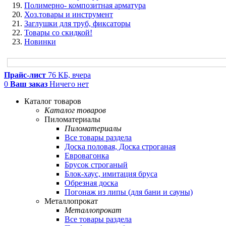
Полимерно- композитная арматура
Хоз.товары и инструмент
Заглушки для труб, фиксаторы
Товары со скидкой!
Новинки
Прайс-лист
76 КБ, вчера
0
Ваш заказ
Ничего нет
Каталог товаров
Каталог товаров
Пиломатериалы
Пиломатериалы
Все товары раздела
Доска половая, Доска строганая
Евровагонка
Брусок строганый
Блок-хаус, имитация бруса
Обрезная доска
Погонаж из липы (для бани и сауны)
Металлопрокат
Металлопрокат
Все товары раздела