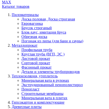
МАХ
Каталог
товаров
Пиломатериалы
Доска половая, Доска строганая
Евровагонка
Брусок строганый
Блок-хаус, имитация бруса
Обрезная доска
Погонаж из липы (для бани и сауны)
Металлопрокат
Профильная труба
Круглая труба (ВГП, ЭС )
Листовой прокат
Сортовой прокат
Фасонный прокат
Детали и элементы трубопроводов
Теплоизоляция, утеплитель
Минеральная вата в рулонах
Экструдированный пенополистирол
Пенопласт
Строительные мембраны
Минеральная вата в плитах
Гипсокартон и комплектующие
Древесные плиты