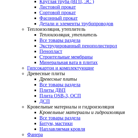
Круглая труба (ВГП, ЭС )
Листовой прокат
Сортовой прокат
Фасонный прокат
Детали и элементы трубопроводов
Теплоизоляция, утеплитель
Теплоизоляция, утеплитель
Все товары раздела
Экструдированный пенополистирол
Пенопласт
Строительные мембраны
Минеральная вата в плитах
Гипсокартон и комплектующие
Древесные плиты
Древесные плиты
Все товары раздела
Плиты ДВП
Плита OSB-3, ОСП
ДСП
Кровельные материалы и гидроизоляция
Кровельные материалы и гидроизоляция
Все товары раздела
Битум, мастики
Наплавляемая кровля
Фанера