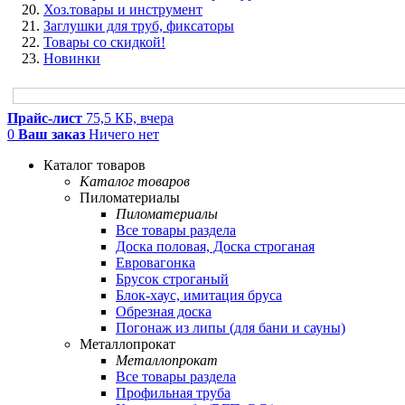
Хоз.товары и инструмент
Заглушки для труб, фиксаторы
Товары со скидкой!
Новинки
Прайс-лист
75,5 КБ, вчера
0
Ваш заказ
Ничего нет
Каталог товаров
Каталог товаров
Пиломатериалы
Пиломатериалы
Все товары раздела
Доска половая, Доска строганая
Евровагонка
Брусок строганый
Блок-хаус, имитация бруса
Обрезная доска
Погонаж из липы (для бани и сауны)
Металлопрокат
Металлопрокат
Все товары раздела
Профильная труба